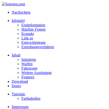
Nachrichten
Infotafel
Erstinformation
Häufige Fragen
Kontakt
Link us
Entwicklerteam
Erprobungsverfahren
Inhalt
Infanterie
Waffen
Fahrzeuge
Weitere Ausrüstung
Features
Download
Issues
Tutorials
Farbtabellen
Impressum